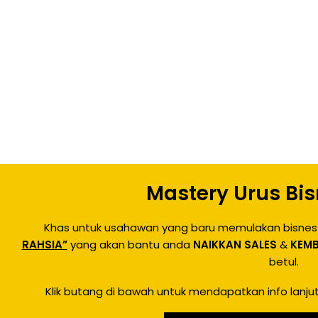
Mastery Urus Bi
Khas untuk usahawan yang baru memulakan bisnes 
RAHSIA”
yang akan bantu anda
NAIKKAN SALES
&
KEM
betul.
Klik butang di bawah untuk mendapatkan info lanju